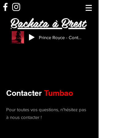
Bachata à Brest
Prince Royce - Contra la Pared (ALTER EGO Video)
Contacter
Tumbao
Pour toutes vos questions, n'hésitez pas
à nous contacter !