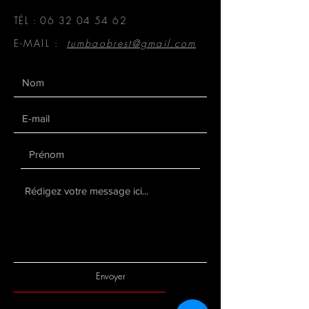
TÉL :
06 32 04 54 62
E-MAIL :
tumbaobrest@gmail.com
Envoyer